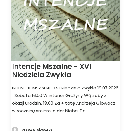
Intencje Mszalne - XVI
Niedziela Zwykła
INTENCJE MSZALNE XVI Niedziela Zwykła 19.07.2026
Sobota 16.00 W intencji Grażyny Wątroby z
okazji urodzin. 18.00 Za + tatę Andrzeja Głowacz
w rocznicę śmierci o dar Nieba. Do…
przez proboszcz