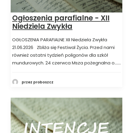
Ogłoszenia parafialne - XII
Niedziela Zwykła
OGŁOSZENIA PARAFIALNE XII Niedziela Zwykła
21.06.2026 Zbliża się Festiwal Życia. Przed nami
również ostatni tydzień poligonów dla szkół
mundurowych. 24 czerwca Msza pożegnalna o.……
przez proboszcz