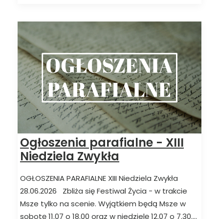
Ogłoszenia parafialne - XIII
Niedziela Zwykła
OGŁOSZENIA PARAFIALNE XIII Niedziela Zwykła
28.06.2026 Zbliża się Festiwal Życia - w trakcie
Msze tylko na scenie. Wyjątkiem będą Msze w
sobotę 11.07 o 18.00 oraz w niedzielę 12.07 o 7.30.…