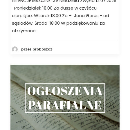
INTENCJE MSZALNE XV Niedziela Zwykła 12.07.2026
Poniedziałek 18.00 Za dusze w czyśćcu
cierpiące. Wtorek 18.00 Za + Jana Garus - od
sąsiadów. Środa 18.00 W podziękowaniu za
otrzymane…
przez proboszcz