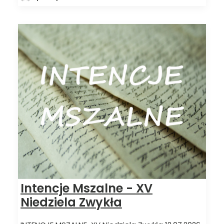
Intencje Mszalne - XV
Niedziela Zwykła