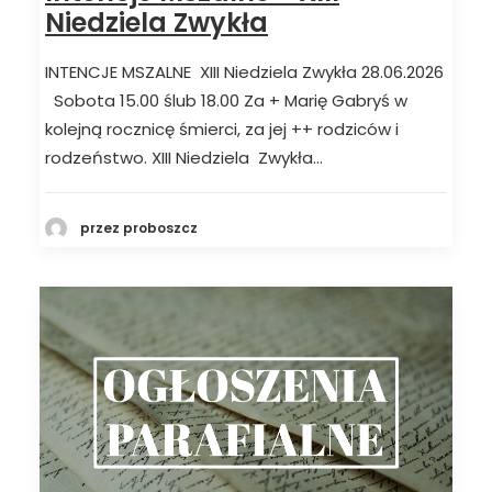
Niedziela Zwykła
INTENCJE MSZALNE XIII Niedziela Zwykła 28.06.2026
Sobota 15.00 ślub 18.00 Za + Marię Gabryś w
kolejną rocznicę śmierci, za jej ++ rodziców i
rodzeństwo. XIII Niedziela Zwykła…
przez proboszcz