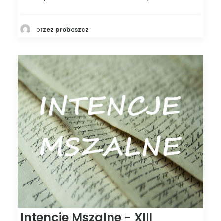
przez proboszcz
Intencje Mszalne - XIII